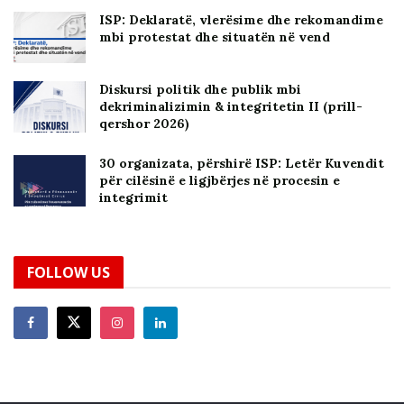
ISP: Deklaratë, vlerësime dhe rekomandime
mbi protestat dhe situatën në vend
Diskursi politik dhe publik mbi
dekriminalizimin & integritetin II (prill-
qershor 2026)
30 organizata, përshirë ISP: Letër Kuvendit
për cilësinë e ligjbërjes në procesin e
integrimit
FOLLOW US