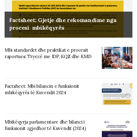
Factsheet: Gjetje dhe rekomandime nga
procesi mbikëqyrës
Mbi standardet dhe praktikat e procesit
raportues: Tryezë me IDP, KQZ dhe KMD
Factsheet: Mbi bilancin e funksionit
mbikëqyrës të Kuvendit 2024
Mbikëqyrja parlamentare dhe bilanci i
funksionit zgjedhor të Kuvendit (2024)