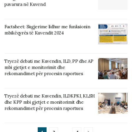
pavarura në Kuvend
Factsheet: Sugjerime lidhur me funksionin
mbikëqyrës të Kuvendit 2024
Tryezë debati me Kuvendin, ILD, PP dhe AP
mbi gjetjet e monitorimit dhe
rekomandimet për procesin raportues
Tryezë debati me Kuvendin, ILDKPKI, KLSH
dhe KPP mbi gjetjet e monitorimit dhe
rekomandimet për procesin raportues