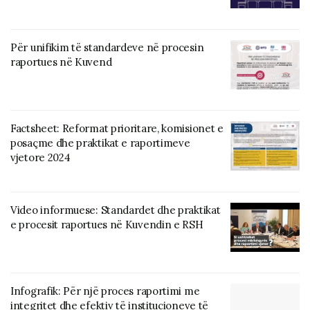
Për unifikim të standardeve në procesin
raportues në Kuvend
Factsheet: Reformat prioritare, komisionet e
posaçme dhe praktikat e raportimeve
vjetore 2024
Video informuese: Standardet dhe praktikat
e procesit raportues në Kuvendin e RSH
Infografik: Për një proces raportimi me
integritet dhe efektiv të institucioneve të