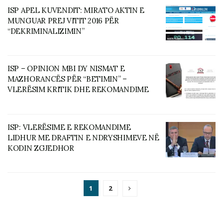
ISP APEL KUVENDIT: MIRATO AKTIN E
MUNGUAR PREJ VITIT 2016 PËR
“DEKRIMINALIZIMIN”
ISP – OPINION MBI DY NISMAT E
MAZHORANCËS PËR “BETIMIN” –
VLERËSIM KRITIK DHE REKOMANDIME
ISP: VLERËSIME E REKOMANDIME
LIDHUR ME DRAFTIN E NDRYSHIMEVE NË
KODIN ZGJEDHOR
1
2