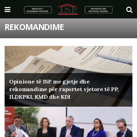
REKOMANDIME
Opinione të ISP me gjetje dhe
rekomandime për raportet vjetore të PP,
ILDKPKI, KMD dhe KDI