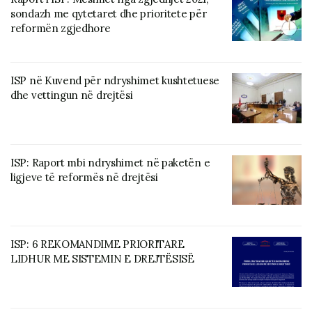
sondazh me qytetaret dhe prioritete për
reformën zgjedhore
ISP në Kuvend për ndryshimet kushtetuese
dhe vettingun në drejtësi
ISP: Raport mbi ndryshimet në paketën e
ligjeve të reformës në drejtësi
ISP: 6 REKOMANDIME PRIORITARE
LIDHUR ME SISTEMIN E DREJTËSISË