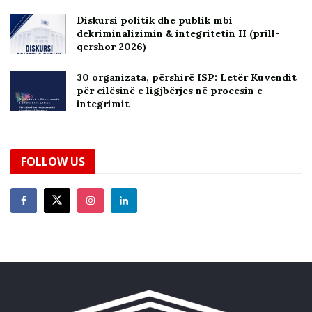
Diskursi politik dhe publik mbi
dekriminalizimin & integritetin II (prill-
qershor 2026)
30 organizata, përshirë ISP: Letër Kuvendit
për cilësinë e ligjbërjes në procesin e
integrimit
FOLLOW US