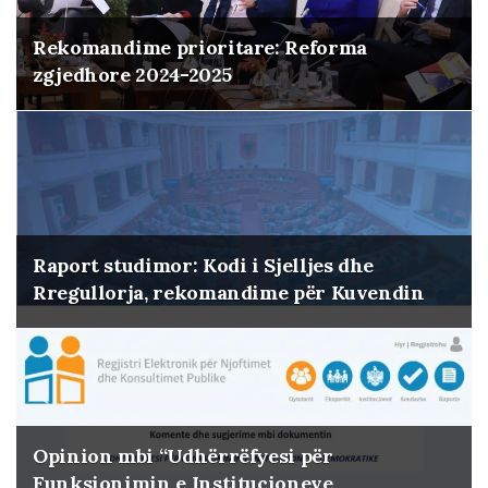
Rekomandime prioritare: Reforma
zgjedhore 2024-2025
Raport studimor: Kodi i Sjelljes dhe
Rregullorja, rekomandime për Kuvendin
Opinion mbi “Udhërrëfyesi për
Funksionimin e Institucioneve