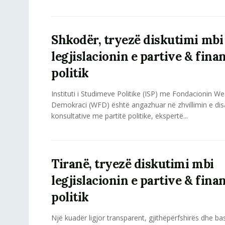
Shkodër, tryezë diskutimi mbi
legjislacionin e partive & fin
politik
Instituti i Studimeve Politike (ISP) me Fondacionin W
Demokraci (WFD) është angazhuar në zhvillimin e dis
konsultative me partitë politike, ekspertë...
Tiranë, tryezë diskutimi mbi
legjislacionin e partive & fin
politik
Një kuadër ligjor transparent, gjithëpërfshirës dhe 