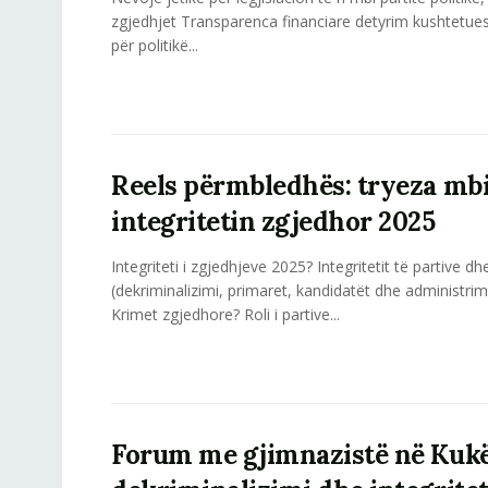
zgjedhjet Transparenca financiare detyrim kushtetue
për politikë...
Reels përmbledhës: tryeza mb
integritetin zgjedhor 2025
Integriteti i zgjedhjeve 2025? Integritetit të partive d
(dekriminalizimi, primaret, kandidatët dhe administrim
Krimet zgjedhore? Roli i partive...
Forum me gjimnazistë në Kukë