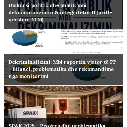
Diskursi politik dhe publik mbi
dekriminalizimin & integritetin II (prill-
qershor 2026)
Dekriminalizimi: Mbi raportin vjetor të PP
– Bilanci, problematika dhe rekomandime
nga monitorimi
SPAK 2025 – Progres dhe problematika