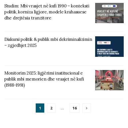
Studim: Mbi vrasjet në kufi 1990 – konteksti
politik, korniza ligjore, modele krahasuese
dhe drejtësia tranzitore
Diskursi politik & publik mbi dekriminalizimin
– zgjedhjet 2025
Monitorim 2025: ligjërimi institucional e
publik mbi memorien dhe vrasjet në kufi
(1988-1991)
1
2
…
16