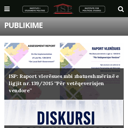
PUBLIKIME
ISP: Raport vlerësues mbi zbatueshmërinë e
ligjit nr. 139/2015 “Për vetëqeverisjen
vendore”