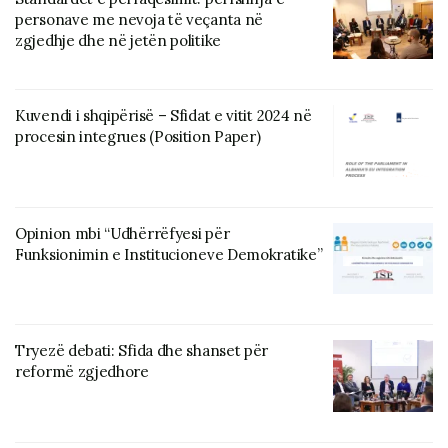
personave me nevoja të veçanta në
zgjedhje dhe në jetën politike
Kuvendi i shqipërisë – Sfidat e vitit 2024 në
procesin integrues (Position Paper)
Opinion mbi “Udhërrëfyesi për
Funksionimin e Institucioneve Demokratike”
Tryezë debati: Sfida dhe shanset për
reformë zgjedhore