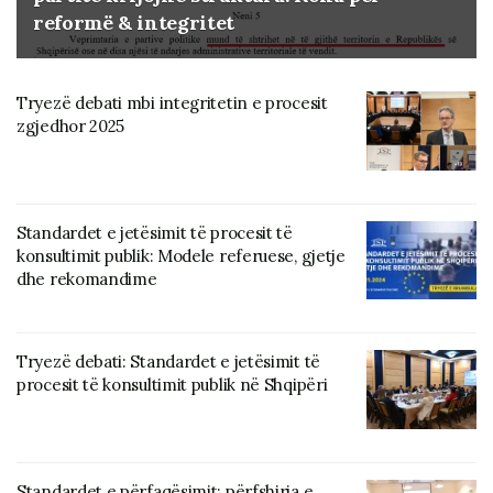
reformë & integritet
Tryezë debati mbi integritetin e procesit
zgjedhor 2025
Standardet e jetësimit të procesit të
konsultimit publik: Modele referuese, gjetje
dhe rekomandime
Tryezë debati: Standardet e jetësimit të
procesit të konsultimit publik në Shqipëri
Standardet e përfaqësimit: përfshirja e