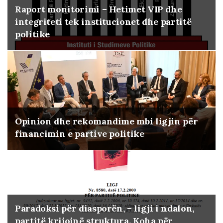
Raport monitorimi – Hetimet VIP dhe
integriteti tek institucionet dhe partitë
politike
Opinion dhe rekomandime mbi ligjin për
financimin e partive politike
Paradoksi për diasporën, – ligji i ndalon,
partitë krijojnë struktura. Koha për