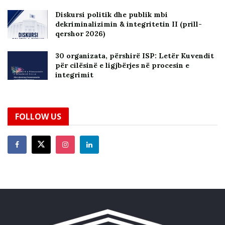
Diskursi politik dhe publik mbi
dekriminalizimin & integritetin II (prill-
qershor 2026)
30 organizata, përshirë ISP: Letër Kuvendit
për cilësinë e ligjbërjes në procesin e
integrimit
FOLLOW US