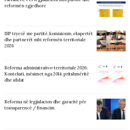
reformën zgjedhore
ISP tryezë me partitë, komisionin, ekspertët
dhe partnerët mbi reformën territoriale
2026
Reforma administrativo-territoriale 2026:
Konteksti, mësimet nga 2014, pritshmëritë
dhe sfidat
Reforma në legjislacion dhe garacitë për
transparencë / financim