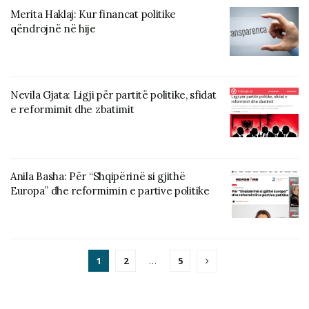
Merita Haklaj: Kur financat politike
qëndrojnë në hije
Nevila Gjata: Ligji për partitë politike, sfidat
e reformimit dhe zbatimit
Anila Basha: Për “Shqipërinë si gjithë
Europa” dhe reformimin e partive politike
1
2
…
5