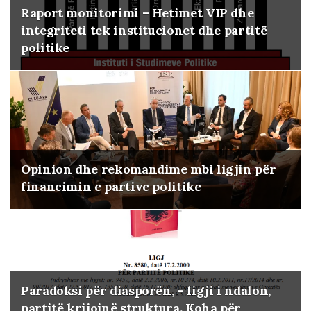
Raport monitorimi – Hetimet VIP dhe
integriteti tek institucionet dhe partitë
politike
Opinion dhe rekomandime mbi ligjin për
financimin e partive politike
Paradoksi për diasporën, – ligji i ndalon,
partitë krijojnë struktura. Koha për