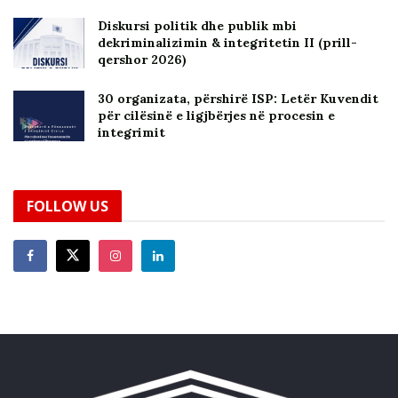
Diskursi politik dhe publik mbi
dekriminalizimin & integritetin II (prill-
qershor 2026)
30 organizata, përshirë ISP: Letër Kuvendit
për cilësinë e ligjbërjes në procesin e
integrimit
FOLLOW US