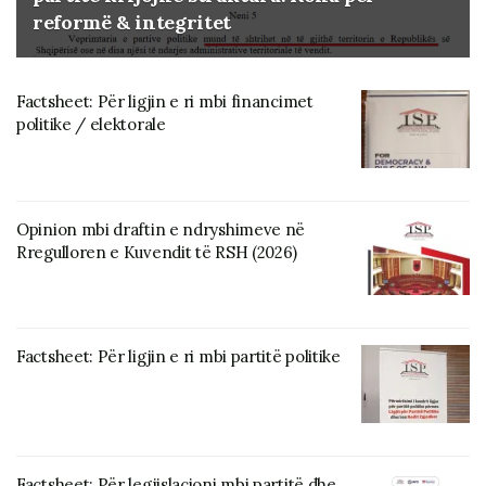
reformë & integritet
Factsheet: Për ligjin e ri mbi financimet
politike / elektorale
Opinion mbi draftin e ndryshimeve në
Rregulloren e Kuvendit të RSH (2026)
Factsheet: Për ligjin e ri mbi partitë politike
Factsheet: Për legjislacioni mbi partitë dhe