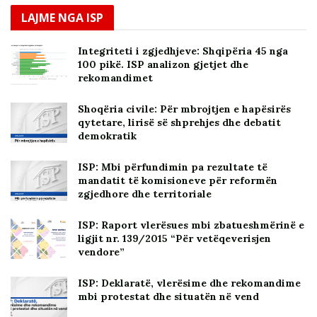
LAJME NGA ISP
Integriteti i zgjedhjeve: Shqipëria 45 nga
100 pikë. ISP analizon gjetjet dhe
rekomandimet
Shoqëria civile: Për mbrojtjen e hapësirës
qytetare, lirisë së shprehjes dhe debatit
demokratik
ISP: Mbi përfundimin pa rezultate të
mandatit të komisioneve për reformën
zgjedhore dhe territoriale
ISP: Raport vlerësues mbi zbatueshmërinë e
ligjit nr. 139/2015 “Për vetëqeverisjen
vendore”
ISP: Deklaratë, vlerësime dhe rekomandime
mbi protestat dhe situatën në vend