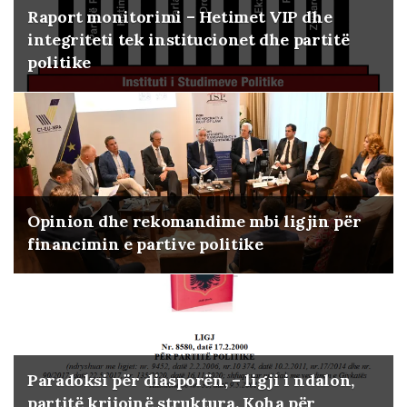
Raport monitorimi – Hetimet VIP dhe
integriteti tek institucionet dhe partitë
politike
Opinion dhe rekomandime mbi ligjin për
financimin e partive politike
Paradoksi për diasporën, – ligji i ndalon,
partitë krijojnë struktura. Koha për