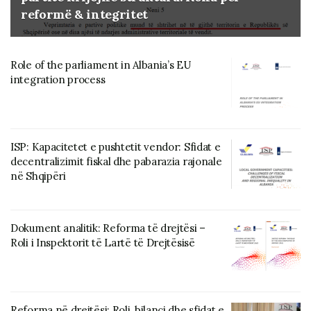
reformë & integritet
Role of the parliament in Albania’s EU
integration process
ISP: Kapacitetet e pushtetit vendor: Sfidat e
decentralizimit fiskal dhe pabarazia rajonale
në Shqipëri
Dokument analitik: Reforma të drejtësi –
Roli i Inspektorit të Lartë të Drejtësisë
Reforma në drejtësi: Roli, bilanci dhe sfidat e