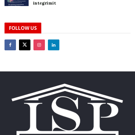
integrimit
FOLLOW US