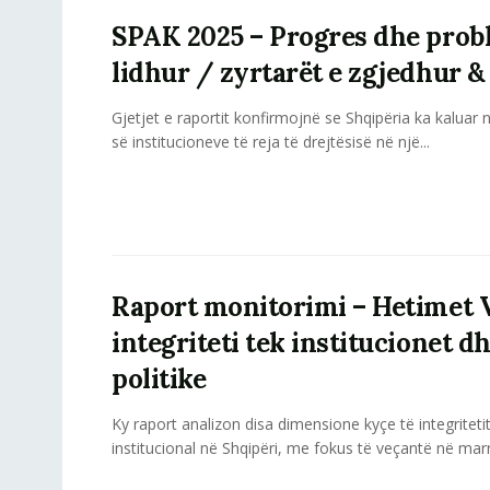
SPAK 2025 – Progres dhe prob
lidhur / zyrtarët e zgjedhur 
Gjetjet e raportit konfirmojnë se Shqipëria ka kaluar n
së institucioneve të reja të drejtësisë në një...
Raport monitorimi – Hetimet 
integriteti tek institucionet dh
politike
Ky raport analizon disa dimensione kyçe të integritetit
institucional në Shqipëri, me fokus të veçantë në marr