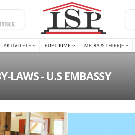
AKTIVITETE
PUBLIKIME
MEDIA & THIRRJE
Y-LAWS - U.S EMBASSY