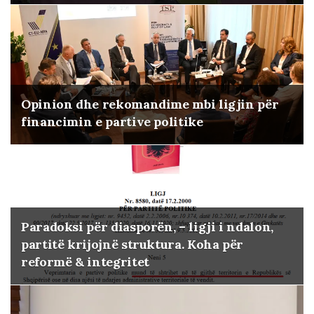
Opinion dhe rekomandime mbi ligjin për
financimin e partive politike
Paradoksi për diasporën, – ligji i ndalon,
partitë krijojnë struktura. Koha për
reformë & integritet