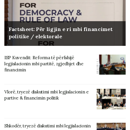
Factsheet: Për ligjin e ri mbi financimet
politike / elektorale
ISP Kuvendit: Reforma të përfshijë
legjislacionin mbi partitë, zgjedhjet dhe
financimin
Vlorë, tryezë diskutimi mbi legjislacionin e
partive & financimin politik
Shkodër, tryezë diskutimi mbi legjislacionin