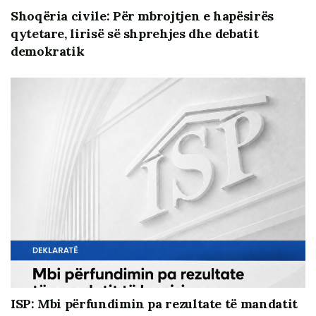
Shoqëria civile: Për mbrojtjen e hapësirës
qytetare, lirisë së shprehjes dhe debatit
demokratik
ISP: Mbi përfundimin pa rezultate të mandatit