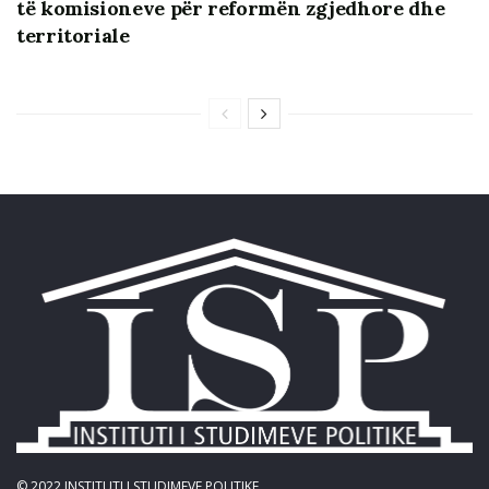
të komisioneve për reformën zgjedhore dhe
territoriale
© 2022
INSTITUTI I STUDIMEVE POLITIKE