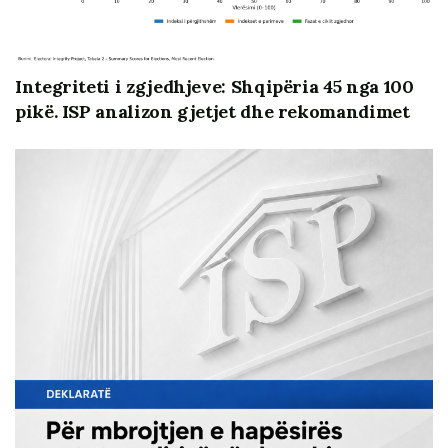
Integriteti i zgjedhjeve: Shqipëria 45 nga 100
pikë. ISP analizon gjetjet dhe rekomandimet