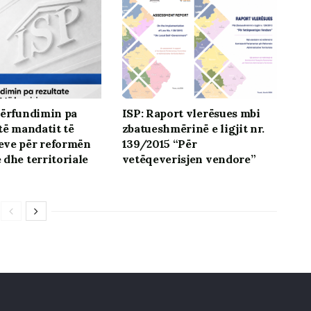
përfundimin pa
ISP: Raport vlerësues mbi
të mandatit të
zbatueshmërinë e ligjit nr.
eve për reformën
139/2015 “Për
 dhe territoriale
vetëqeverisjen vendore”