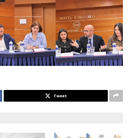
Tweet