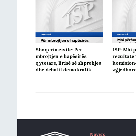
Shoqëria civile: Për
ISP: Mbi 
mbrojtjen e hapësirës
rezultate 
qytetare, lirisë së shprehjes
komision
dhe debatit demokratik
zgjedhore
Navigo