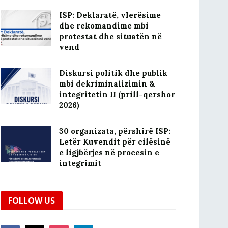
ISP: Deklaratë, vlerësime
dhe rekomandime mbi
protestat dhe situatën në
vend
Diskursi politik dhe publik
mbi dekriminalizimin &
integritetin II (prill-qershor
2026)
30 organizata, përshirë ISP:
Letër Kuvendit për cilësinë
e ligjbërjes në procesin e
integrimit
FOLLOW US