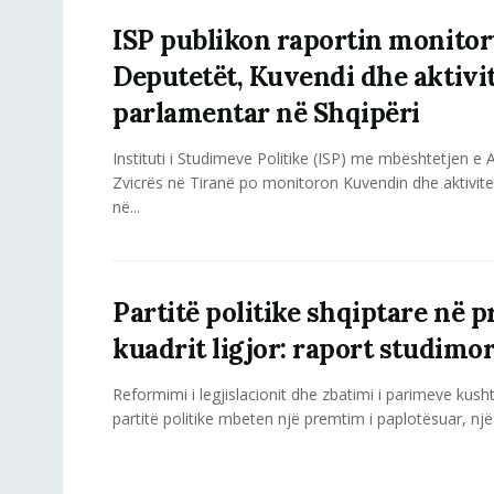
ISP publikon raportin monitor
Deputetët, Kuvendi dhe aktivit
parlamentar në Shqipëri
Instituti i Studimeve Politike (ISP) me mbështetjen 
Zvicrës në Tiranë po monitoron Kuvendin dhe aktivite
në...
Partitë politike shqiptare në p
kuadrit ligjor: raport studimo
Reformimi i legjislacionit dhe zbatimi i parimeve kush
partitë politike mbeten një premtim i paplotësuar, një 