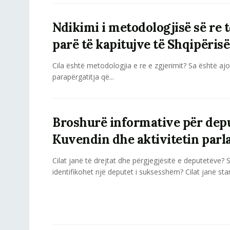
Ndikimi i metodologjisë së re t
parë të kapitujve të Shqipëris
Cila është metodologjia e re e zgjerimit? Sa është ajo
parapërgatitja që...
Broshurë informative për depu
Kuvendin dhe aktivitetin par
Cilat janë të drejtat dhe përgjegjësitë e deputetëve? 
identifikohet një deputet i suksesshëm? Cilat janë sta