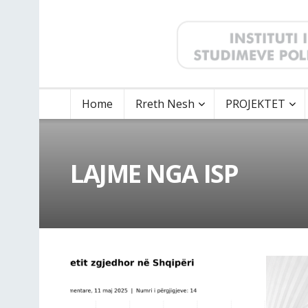
Home
Rreth Nesh
PROJEKTET
LAJME NGA ISP