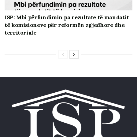
ISP: Mbi përfundimin pa rezultate të mandatit
të komisioneve për reformën zgjedhore dhe
territoriale