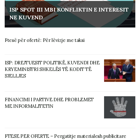
ISP SPOT III MBI KONFLIKTIN E INTERESIT
NE KUVEND
Ftesë për ofertë: Për lëvizje me taksi
ISP: DREJTUESIT POLITIKË, KUVENDI DHE
KRYEMINISTRI SHKELËS TË KODIT TË
SJELLJES
FINANCIMI I PARTIVE DHE PROBLEMET
ME INFORMALITETIN
FTESE PER OFERTE – Pergatitje materialesh publicitare