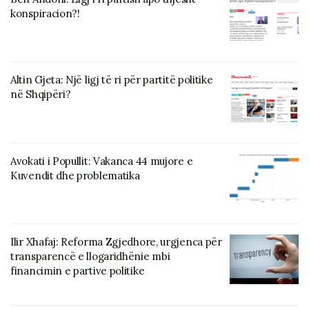
konspiracion?!
Altin Gjeta: Një ligj të ri për partitë politike
në Shqipëri?
Avokati i Popullit: Vakanca 44 mujore e
Kuvendit dhe problematika
Ilir Xhafaj: Reforma Zgjedhore, urgjenca për
transparencë e llogaridhënie mbi
financimin e partive politike