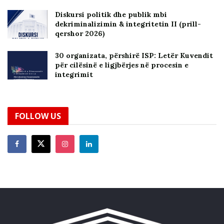
Diskursi politik dhe publik mbi
dekriminalizimin & integritetin II (prill-
qershor 2026)
30 organizata, përshirë ISP: Letër Kuvendit
për cilësinë e ligjbërjes në procesin e
integrimit
FOLLOW US