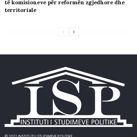
të komisioneve për reformën zgjedhore dhe
territoriale
© 2022
INSTITUTI I STUDIMEVE POLITIKE