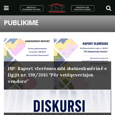
PUBLIKIME
ISP: Raport vlerësues mbi zbatueshmërinë e
ligjit nr. 139/2015 “Për vetëqeverisjen
vendore”