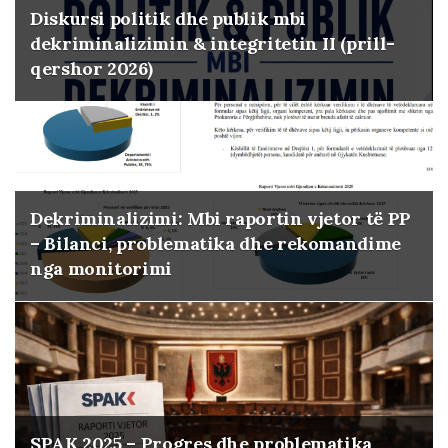
Diskursi politik dhe publik mbi
dekriminalizimin & integritetin II (prill-
qershor 2026)
Dekriminalizimi: Mbi raportin vjetor të PP
– Bilanci, problematika dhe rekomandime
nga monitorimi
SPAK 2025 – Progres dhe problematika