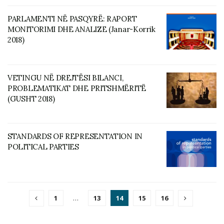
PARLAMENTI NË PASQYRË: RAPORT
MONITORIMI DHE ANALIZE (Janar-Korrik
2018)
VETINGU NË DREJTËSI BILANCI,
PROBLEMATIKAT DHE PRITSHMËRITË
(GUSHT 2018)
STANDARDS OF REPRESENTATION IN
POLITICAL PARTIES
1
…
13
14
15
16