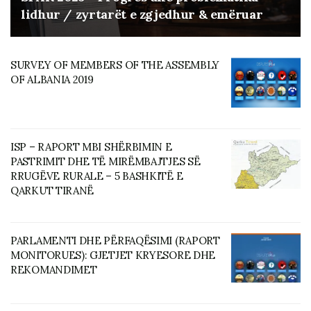
lidhur / zyrtarët e zgjedhur & emëruar
SURVEY OF MEMBERS OF THE ASSEMBLY
OF ALBANIA 2019
ISP – RAPORT MBI SHËRBIMIN E
PASTRIMIT DHE TË MIRËMBAJTJES SË
RRUGËVE RURALE – 5 BASHKITË E
QARKUT TIRANË
PARLAMENTI DHE PËRFAQËSIMI (RAPORT
MONITORUES): GJETJET KRYESORE DHE
REKOMANDIMET