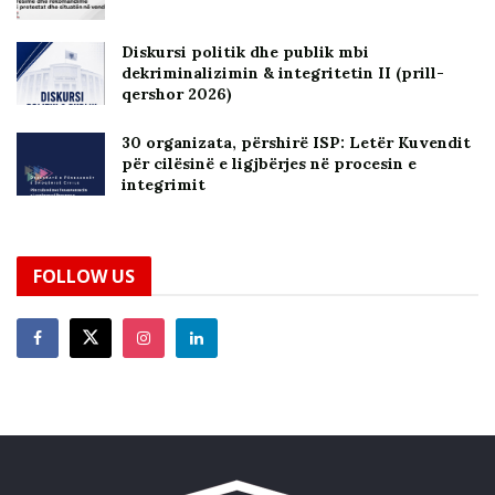
Diskursi politik dhe publik mbi
dekriminalizimin & integritetin II (prill-
qershor 2026)
30 organizata, përshirë ISP: Letër Kuvendit
për cilësinë e ligjbërjes në procesin e
integrimit
FOLLOW US