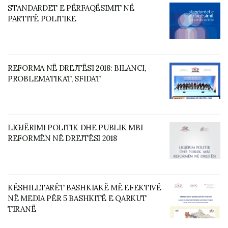
STANDARDET E PËRFAQËSIMIT NË
PARTITË POLITIKE
REFORMA NË DREJTËSI 2018: BILANCI,
PROBLEMATIKAT, SFIDAT
LIGJËRIMI POLITIK DHE PUBLIK MBI
REFORMËN NË DREJTËSI 2018
KËSHILLTARËT BASHKIAKË MË EFEKTIVË
NË MEDIA PËR 5 BASHKITË E QARKUT
TIRANË