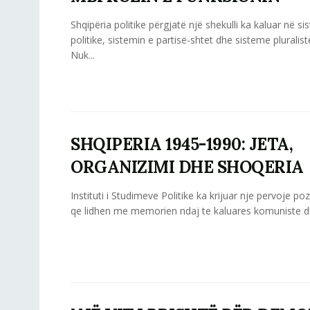
Shqipëria politike përgjatë një shekulli ka kaluar në si
politike, sistemin e partisë-shtet dhe sisteme pluralis
Nuk...
SHQIPERIA 1945-1990: JETA,
ORGANIZIMI DHE SHOQERIA
Instituti i Studimeve Politike ka krijuar nje pervoje poz
qe lidhen me memorien ndaj te kaluares komuniste dh