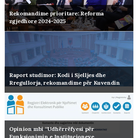
Rekomandime prioritare: Reforma
zgjedhore 2024-2025
Raport studimor: Kodi i Sjelljes dhe
Rregullorja, rekomandime për Kuvendin
Opinion mbi “Udhërrëfyesi për
Funksionimin e Institucioneve