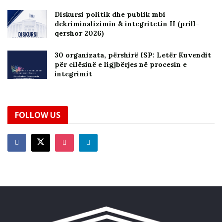
Diskursi politik dhe publik mbi
dekriminalizimin & integritetin II (prill-
qershor 2026)
30 organizata, përshirë ISP: Letër Kuvendit
për cilësinë e ligjbërjes në procesin e
integrimit
FOLLOW US