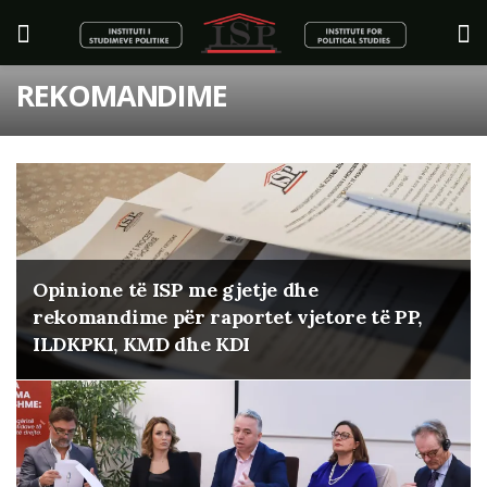
REKOMANDIME
Opinione të ISP me gjetje dhe
rekomandime për raportet vjetore të PP,
ILDKPKI, KMD dhe KDI