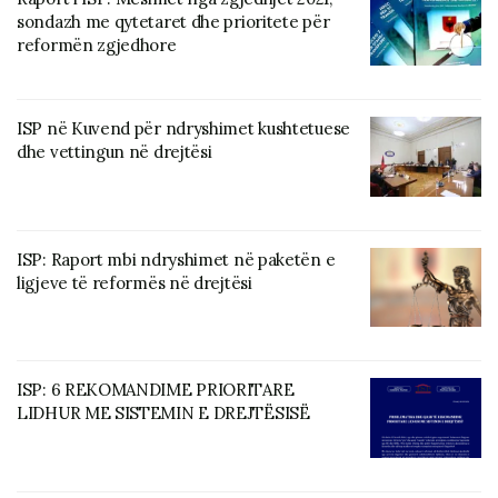
sondazh me qytetaret dhe prioritete për
reformën zgjedhore
ISP në Kuvend për ndryshimet kushtetuese
dhe vettingun në drejtësi
ISP: Raport mbi ndryshimet në paketën e
ligjeve të reformës në drejtësi
ISP: 6 REKOMANDIME PRIORITARE
LIDHUR ME SISTEMIN E DREJTËSISË