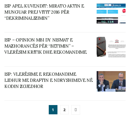
ISP APEL KUVENDIT: MIRATO AKTIN E
MUNGUAR PREJ VITIT 2016 PËR
“DEKRIMINALIZIMIN”
ISP – OPINION MBI DY NISMAT E
MAZHORANCËS PËR “BETIMIN” –
VLERËSIM KRITIK DHE REKOMANDIME
ISP: VLERËSIME E REKOMANDIME
LIDHUR ME DRAFTIN E NDRYSHIMEVE NË
KODIN ZGJEDHOR
1
2