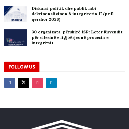
Diskursi politik dhe publik mbi
dekriminalizimin & integritetin II (prill-
qershor 2026)
30 organizata, përshirë ISP: Letër Kuvendit
për cilësinë e ligjbërjes në procesin e
integrimit
FOLLOW US