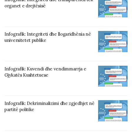
organet e drejtësisë
Infografik: Integriteti dhe llogaridhënia në
universitetet publike
Infografik: Kuvendi dhe vendimmarrja e
Gjykatës Kushtetuese
Infografik: Dekriminalizimi dhe zgjedhjet në
partitë politike