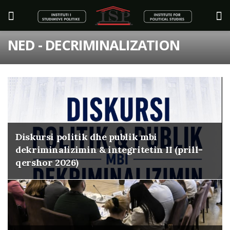
NED - DECRIMINALIZATION
Diskursi politik dhe publik mbi
dekriminalizimin & integritetin II (prill-
qershor 2026)