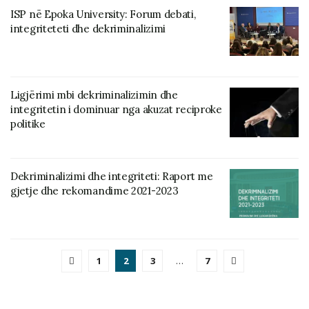
ISP në Epoka University: Forum debati,
integriteteti dhe dekriminalizimi
Ligjërimi mbi dekriminalizimin dhe
integritetin i dominuar nga akuzat reciproke
politike
Dekriminalizimi dhe integriteti: Raport me
gjetje dhe rekomandime 2021-2023
1
2
3
…
7