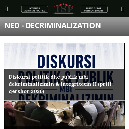
NED - DECRIMINALIZATION
Diskursi politik dhe publik mbi
dekriminalizimin & integritetin II (prill-
qershor 2026)