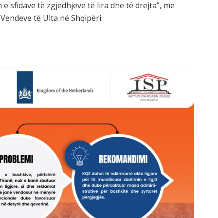
n e sfidave të zgjedhjeve të lira dhe të drejta”, me
endeve të Ulta në Shqipëri.