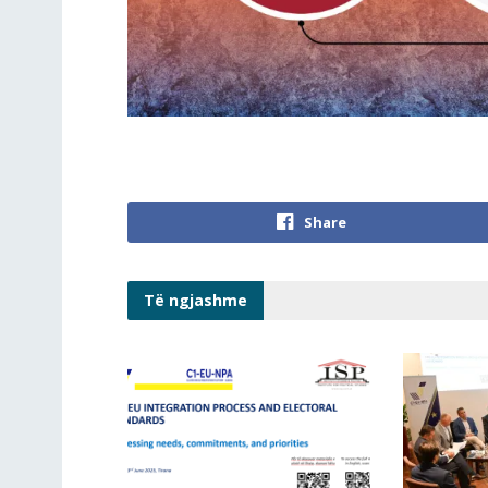
Share
Të ngjashme