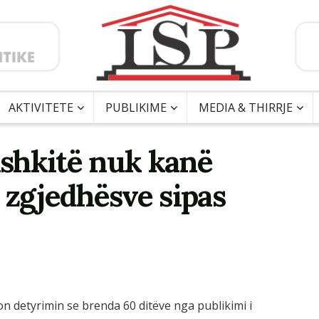
AKTIVITETE
PUBLIKIME
MEDIA & THIRRJE
Bashkitë nuk kanë
 zgjedhësve sipas
on detyrimin se brenda 60 ditëve nga publikimi i