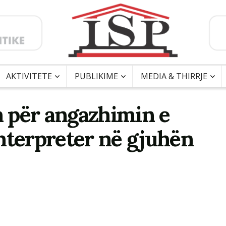
AKTIVITETE
PUBLIKIME
MEDIA & THIRRJE
en për angazhimin e
nterpreter në gjuhën