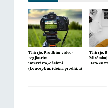
Thirrje: Prodhim video-
Thirrje: R
regjistrim
Mirëmbaj
intervista/dëshmi
Data entr
(konceptim, ideim, prodhim)