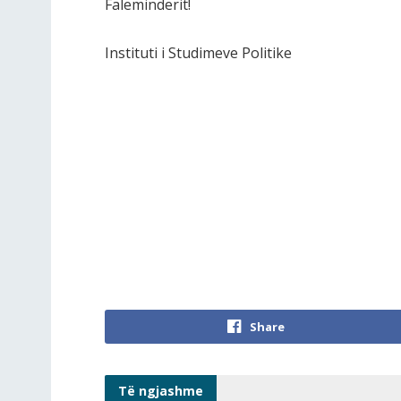
Faleminderit!
Instituti i Studimeve Politike
Share
Të ngjashme