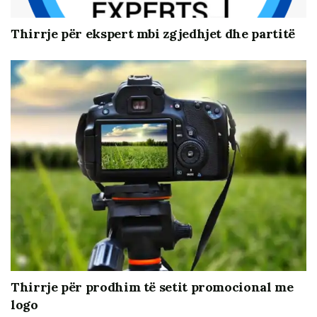
Thirrje për ekspert mbi zgjedhjet dhe partitë
Thirrje për prodhim të setit promocional me
logo