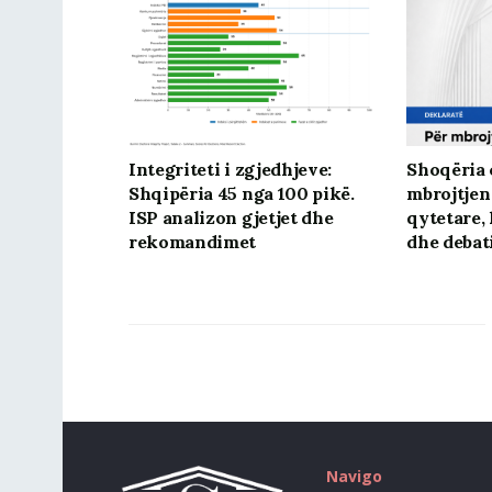
Integriteti i zgjedhjeve:
Shoqëria c
Shqipëria 45 nga 100 pikë.
mbrojtjen
ISP analizon gjetjet dhe
qytetare, 
rekomandimet
dhe debat
Navigo