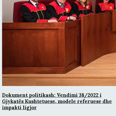
Dokument politikash: Vendimi 38/2022 i
Gjykatës Kushtetuese, modele referuese dhe
impakti ligjor