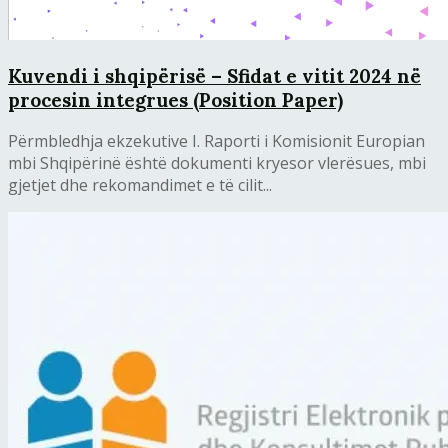
Kuvendi i shqipërisë – Sfidat e vitit 2024 në
procesin integrues (Position Paper)
Përmbledhja ekzekutive I. Raporti i Komisionit Europian
mbi Shqipërinë është dokumenti kryesor vlerësues, mbi
gjetjet dhe rekomandimet e të cilit...