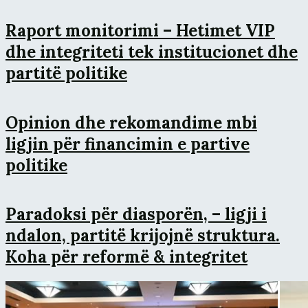
Raport monitorimi – Hetimet VIP
dhe integriteti tek institucionet dhe
partitë politike
Opinion dhe rekomandime mbi
ligjin për financimin e partive
politike
Paradoksi për diasporën, – ligji i
ndalon, partitë krijojnë struktura.
Koha për reformë & integritet