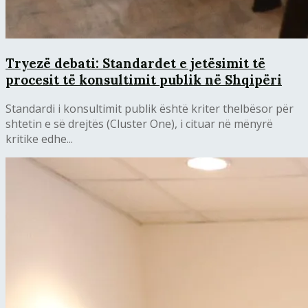
Tryezë debati: Standardet e jetësimit të
procesit të konsultimit publik në Shqipëri
Standardi i konsultimit publik është kriter thelbësor për
shtetin e së drejtës (Cluster One), i cituar në mënyrë
kritike edhe...