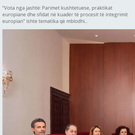
“Vota nga jashtë: Parimet kushtetuese, praktikat
europiane dhe sfidat në kuadër të procesit të integrimit
europian" ishte tematika që mblodhi...