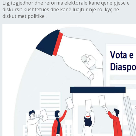
Ligji zgjedhor dhe reforma elektorale kanë qenë pjesë e
diskursit kushtetues dhe kanë luajtur një rol kyç në
diskutimet politike...