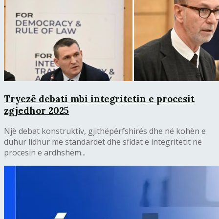
Tryezë debati mbi integritetin e procesit
zgjedhor 2025
Një debat konstruktiv, gjithëpërfshirës dhe në kohën e
duhur lidhur me standardet dhe sfidat e integritetit në
procesin e ardhshëm...