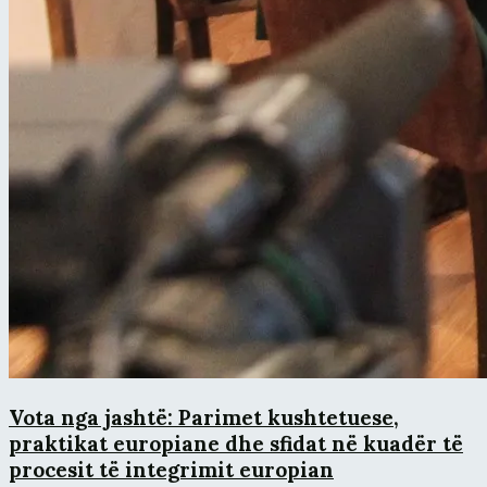
Vota nga jashtë: Parimet kushtetuese,
praktikat europiane dhe sfidat në kuadër të
procesit të integrimit europian