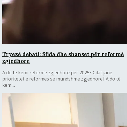
Tryezë debati: Sfida dhe shanset për reformë
zgjedhore
A do të kemi reformë zgjedhore për 2025? Cilat janë
prioritetet e reformës së mundshme zgjedhore? A do të
kemi...