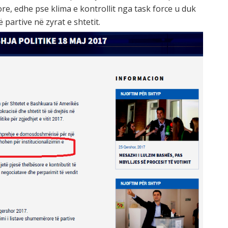
re, edhe pse klima e kontrollit nga task force u duk
 partive në zyrat e shtetit.