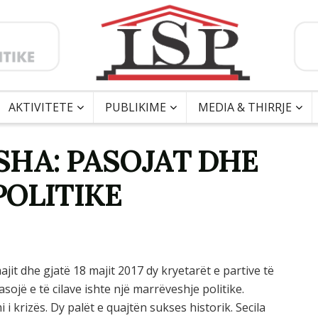
AKTIVITETE
PUBLIKIME
MEDIA & THIRRJE
SHA: PASOJAT DHE
POLITIKE
it dhe gjatë 18 majit 2017 dy kryetarët e partive të
ojë e të cilave ishte një marrëveshje politike.
 i krizës. Dy palët e quajtën sukses historik. Secila