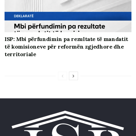
ISP: Mbi përfundimin pa rezultate të mandatit
të komisioneve për reformën zgjedhore dhe
territoriale