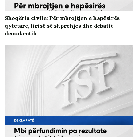
Shoqëria civile: Për mbrojtjen e hapësirës
qytetare, lirisë së shprehjes dhe debatit
demokratik