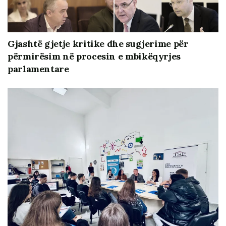
Gjashtë gjetje kritike dhe sugjerime për
përmirësim në procesin e mbikëqyrjes
parlamentare