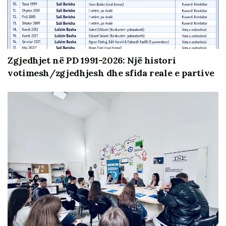
Zgjedhjet në PD 1991-2026: Një histori
votimesh/zgjedhjesh dhe sfida reale e partive