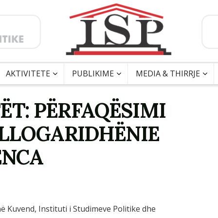
AKTIVITETE
PUBLIKIME
MEDIA & THIRRJE
ËT: PËRFAQËSIMI
LLOGARIDHËNIE
ENCA
uvend, Instituti i Studimeve Politike dhe