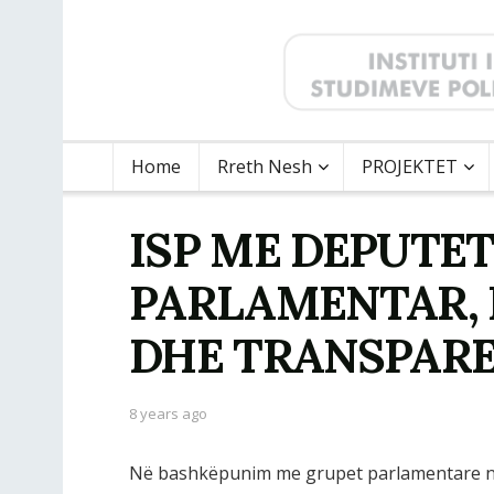
Home
Rreth Nesh
PROJEKTET
ISP ME DEPUTET
PARLAMENTAR, 
DHE TRANSPAR
8 years ago
Në bashkëpunim me grupet parlamentare në K