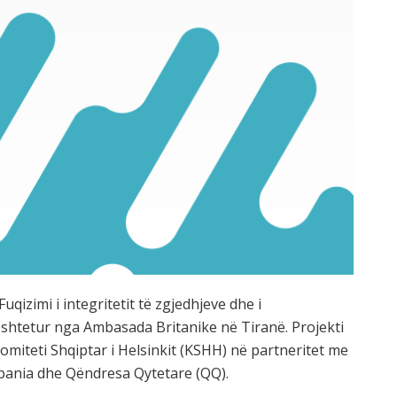
uqizimi i integritetit të zgjedhjeve dhe i
ështetur nga Ambasada Britanike në Tiranë. Projekti
omiteti Shqiptar i Helsinkit (KSHH) në partneritet me
Albania dhe Qëndresa Qytetare (QQ).