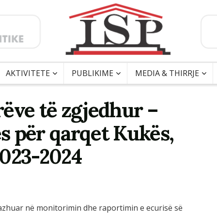
AKTIVITETE
PUBLIKIME
MEDIA & THIRRJE
arëve të zgjedhur –
s për qarqet Kukës,
2023-2024
ngazhuar në monitorimin dhe raportimin e ecurisë së