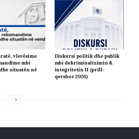
aratë, vlerësime
Diskursi politik dhe publik
mandime mbi
mbi dekriminalizimin &
 dhe situatën në
integritetin II (prill-
qershor 2026)