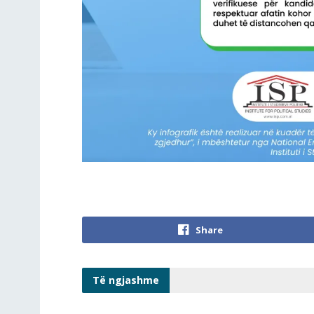
Share
Të ngjashme