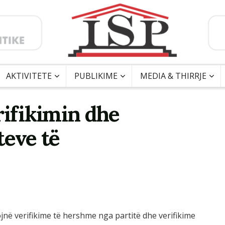
AKTIVITETE
PUBLIKIME
MEDIA & THIRRJE
rifikimin dhe
teve të
ojnë verifikime të hershme nga partitë dhe verifikime