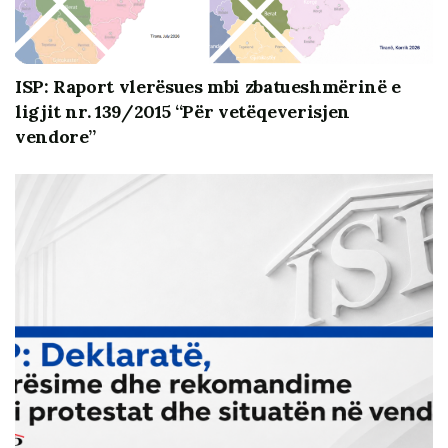
ISP: Raport vlerësues mbi zbatueshmërinë e
ligjit nr. 139/2015 “Për vetëqeverisjen
vendore”