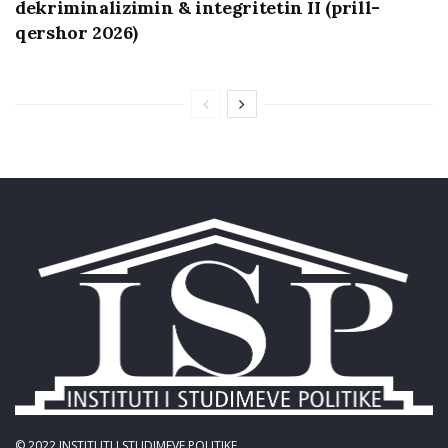
dekriminalizimin & integritetin II (prill-
qershor 2026)
© 2022
INSTITUTI I STUDIMEVE POLITIKE