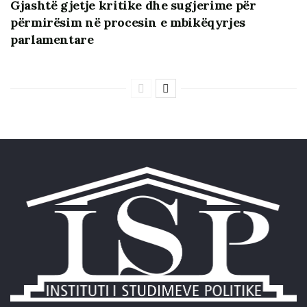
Gjashtë gjetje kritike dhe sugjerime për
përmirësim në procesin e mbikëqyrjes
parlamentare