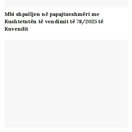
Mbi shpalljen në papajtueshmëri me
Kushtetutën të vendimit të 78/2025 të
Kuvendit