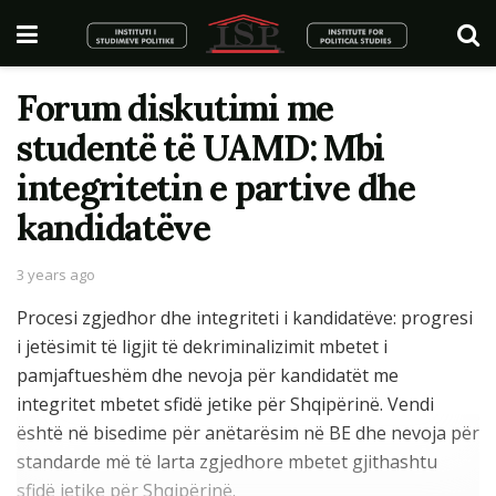
Forum diskutimi me
studentë të UAMD: Mbi
integritetin e partive dhe
kandidatëve
3 years ago
Procesi zgjedhor dhe integriteti i kandidatëve: progresi
i jetësimit të ligjit të dekriminalizimit mbetet i
pamjaftueshëm dhe nevoja për kandidatët me
integritet mbetet sfidë jetike për Shqipërinë. Vendi
është në bisedime për anëtarësim në BE dhe nevoja për
standarde më të larta zgjedhore mbetet gjithashtu
sfidë jetike për Shqipërinë.