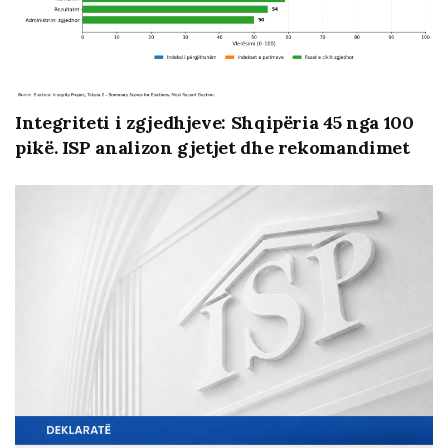
Integriteti i zgjedhjeve: Shqipëria 45 nga 100
pikë. ISP analizon gjetjet dhe rekomandimet