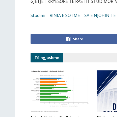
GJETJET KRYESORE TE RASTIT STUDIMOR
Studimi – RINIA E SOTME – SA E NJOHIN 
Share
Të ngjashme