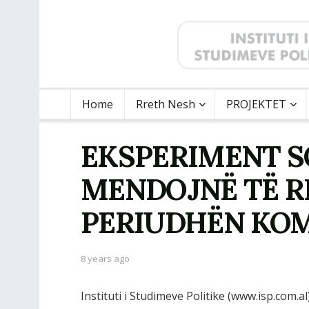
Home
Rreth Nesh
PROJEKTET
EKSPERIMENT SO
MENDOJNË TË R
PERIUDHËN KO
8 years ago
Instituti i Studimeve Politike (www.isp.com.a