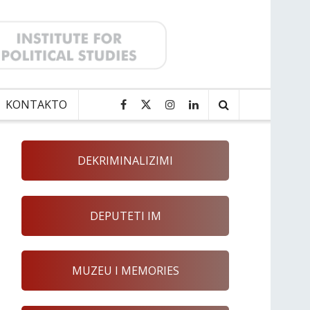
KONTAKTO
DEKRIMINALIZIMI
DEPUTETI IM
MUZEU I MEMORIES