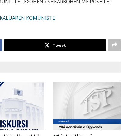
 MUND TE LEXOHEN / SHKARKOHEN ME POSHTE:
TË KALUARËN KOMUNISTE
Tweet