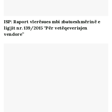
ISP: Raport vlerësues mbi zbatueshmërinë e
ligjit nr. 139/2015 “Për vetëqeverisjen
vendore”