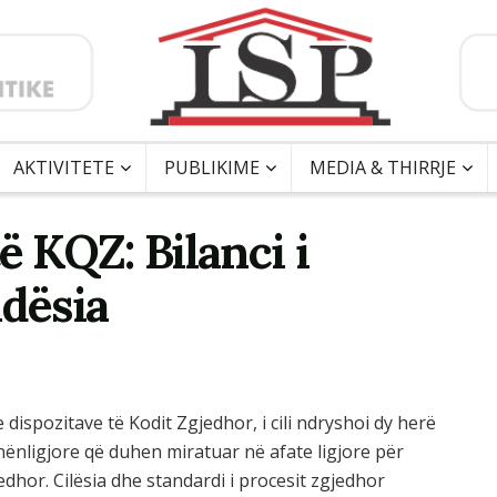
AKTIVITETE
PUBLIKIME
MEDIA & THIRRJE
ë KQZ: Bilanci i
ndësia
dispozitave të Kodit Zgjedhor, i cili ndryshoi dy herë
 nënligjore që duhen miratuar në afate ligjore për
edhor. Cilësia dhe standardi i procesit zgjedhor