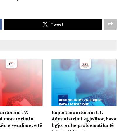
Tweet
nitorimi IV:
Raport monitorimi III:
bi monitorimin
Administrimi zgjedhor, baza
zën e vendimeve të
ligjore dhe problematika të