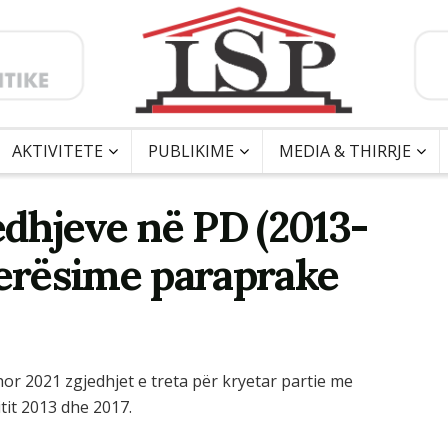
AKTIVITETE
PUBLIKIME
MEDIA & THIRRJE
edhjeve në PD (2013-
lerësime paraprake
or 2021 zgjedhjet e treta për kryetar partie me
itit 2013 dhe 2017.