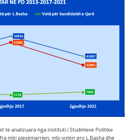
t të analizuara nga Instituti i Studimeve Politike
ifra mbi pjesëmarrjen, mbi votën pro L.Basha dhe