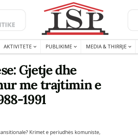
AKTIVITETE
PUBLIKIME
MEDIA & THIRRJE
se: Gjetje dhe
ur me trajtimin e
1988-1991
 transitionale? Krimet e periudhës komuniste,