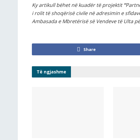
Ky artikull bëhet në kuadër të projektit
“
Partn
i rolit të shoqërisë civile në adresimin e sfidav
Ambasada e Mbretërisë së Vendeve të Ulta 
Share
Të ngjashme