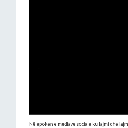
Në epokën e mediave sociale ku lajmi dhe lajm