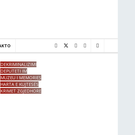
AKTO
DEKRIMINALIZIMI
DEPUTETI IM
MUZEU I MEMORIES
HARTA E KUJTESËS
KRIMET ZGJEDHORE