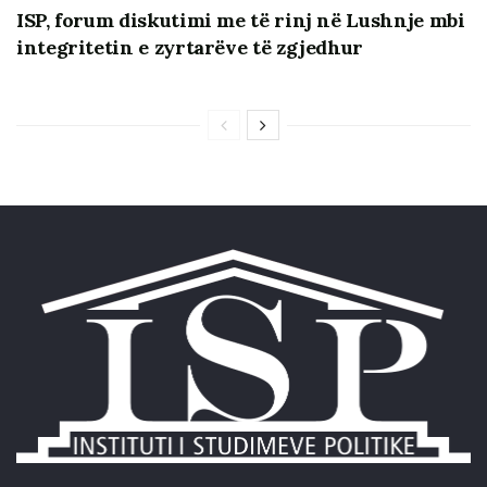
ISP, forum diskutimi me të rinj në Lushnje mbi
integritetin e zyrtarëve të zgjedhur