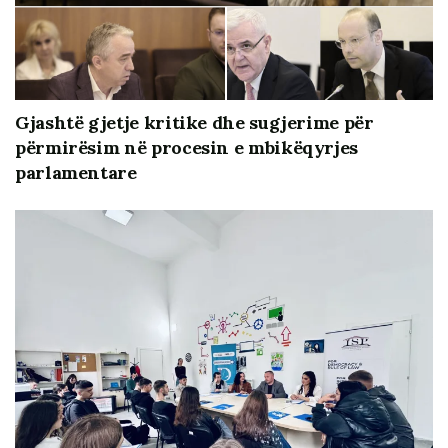
Gjashtë gjetje kritike dhe sugjerime për
përmirësim në procesin e mbikëqyrjes
parlamentare