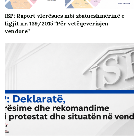
ISP: Raport vlerësues mbi zbatueshmërinë e
ligjit nr. 139/2015 “Për vetëqeverisjen
vendore”