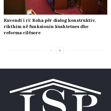
Kuvendi i ri: Koha për dialog konstruktiv,
rikthim në funksionin kushtetues dhe
reforma cilësore