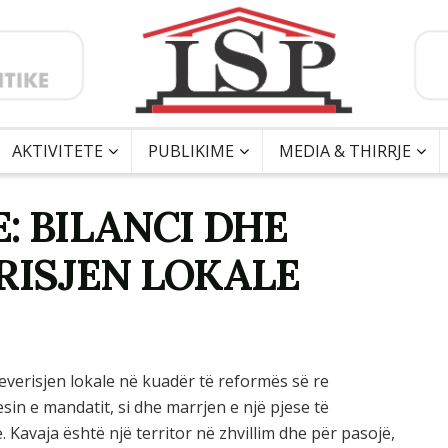
AKTIVITETE
PUBLIKIME
MEDIA & THIRRJE
: BILANCI DHE
RISJEN LOKALE
everisjen lokale në kuadër të reformës së re
esin e mandatit, si dhe marrjen e një pjese të
. Kavaja është një territor në zhvillim dhe për pasojë,