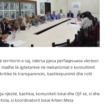
 territorin e saj, ndërsa pjesa përfaqësuese vlerësoi
ë madhe të qytetarëve në mekanizmat e konsultimit
e kritike të transparencës, bashkëpunimit dhe rolit
a njësitë, bashkia, komuniteti lokal dhe OJF-të, si dhe
Kola, si koordinatorit lokal Arben Meta.