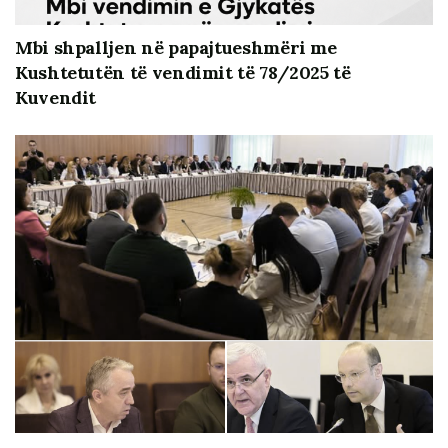
Mbi shpalljen në papajtueshmëri me
Kushtetutën të vendimit të 78/2025 të
Kuvendit