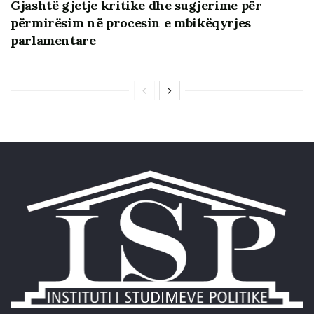
Gjashtë gjetje kritike dhe sugjerime për
përmirësim në procesin e mbikëqyrjes
parlamentare