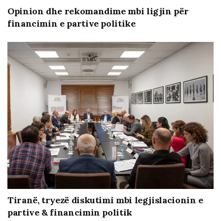
Opinion dhe rekomandime mbi ligjin për
financimin e partive politike
Tiranë, tryezë diskutimi mbi legjislacionin e
partive & financimin politik